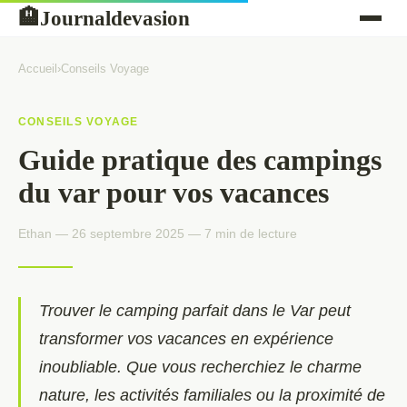
Journaldevasion
🏨
Accueil
›
Conseils Voyage
CONSEILS VOYAGE
Guide pratique des campings
du var pour vos vacances
Ethan — 26 septembre 2025 — 7 min de lecture
Trouver le camping parfait dans le Var peut
transformer vos vacances en expérience
inoubliable. Que vous recherchiez le charme
nature, les activités familiales ou la proximité de