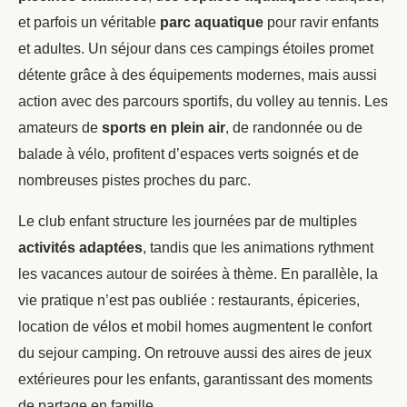
et parfois un véritable
parc aquatique
pour ravir enfants
et adultes. Un séjour dans ces campings étoiles promet
détente grâce à des équipements modernes, mais aussi
action avec des parcours sportifs, du volley au tennis. Les
amateurs de
sports en plein air
, de randonnée ou de
balade à vélo, profitent d’espaces verts soignés et de
nombreuses pistes proches du parc.
Le club enfant structure les journées par de multiples
activités adaptées
, tandis que les animations rythment
les vacances autour de soirées à thème. En parallèle, la
vie pratique n’est pas oubliée : restaurants, épiceries,
location de vélos et mobil homes augmentent le confort
du sejour camping. On retrouve aussi des aires de jeux
extérieures pour les enfants, garantissant des moments
de partage en famille.