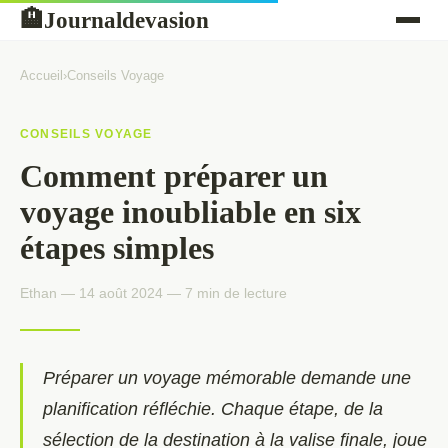
Journaldevasion
🏨
Accueil
›
Conseils Voyage
CONSEILS VOYAGE
Comment préparer un
voyage inoubliable en six
étapes simples
Ethan — 14 août 2024 — 7 min de lecture
Préparer un voyage mémorable demande une
planification réfléchie. Chaque étape, de la
sélection de la destination à la valise finale, joue